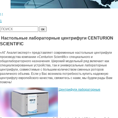
‹
›
1
Настольные лабораторные центрифуги
CENTURION
SCIENTIFIC
«АГ Аналитэксперт» представляет современные настольные центрифуги
производства компании «Centurion Scientific» специального и
общелабораторного назначения. Широкий модельный ряд включает как
специализированные устройства, так и универсальные лабораторные
центрифуги, совместимые с большим количеством сменных роторов
различного объема. Если у Вас возникла потребность купить надежную
центрифугу европейского качества, свяжитесь с нами, мы будем рады Вам
помочь!
Центрифуги лабораторные