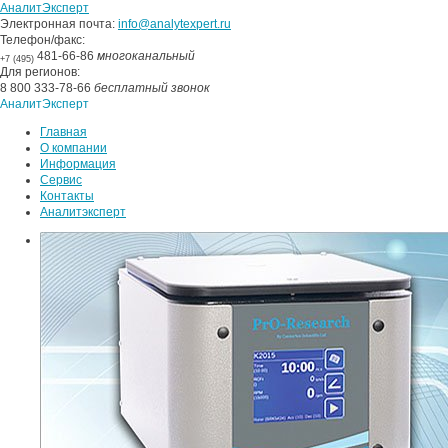
АналитЭксперт
Электронная почта:
info@analytexpert.ru
Телефон/факс:
481-66-86
многоканальный
+7 (495)
Для регионов:
8 800 333-78-66
бесплатный звонок
АналитЭксперт
Главная
О компании
Информация
Сервис
Контакты
Аналитэксперт