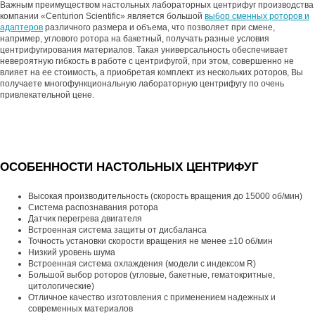
Важным преимуществом настольных лабораторных центрифуг производства
компании «Centurion Scientific» является большой
выбор сменных роторов и
адаптеров
различного размера и объема, что позволяет при смене,
например, углового ротора на бакетный, получать разные условия
центрифугирования материалов. Такая универсальность обеспечивает
невероятную гибкость в работе с центрифугой, при этом, совершенно не
влияет на ее стоимость, а приобретая комплект из нескольких роторов, Вы
получаете многофункциональную лабораторную центрифугу по очень
привлекательной цене.
ОСОБЕННОСТИ НАСТОЛЬНЫХ ЦЕНТРИФУГ
Высокая производительность (скорость вращения до 15000 об/мин)
Система распознавания ротора
Датчик перегрева двигателя
Встроенная система защиты от дисбаланса
Точность установки скорости вращения не менее ±10 об/мин
Низкий уровень шума
Встроенная система охлаждения (модели с индексом R)
Большой выбор роторов (угловые, бакетные, гематокритные,
цитологические)
Отличное качество изготовления с применением надежных и
современных материалов