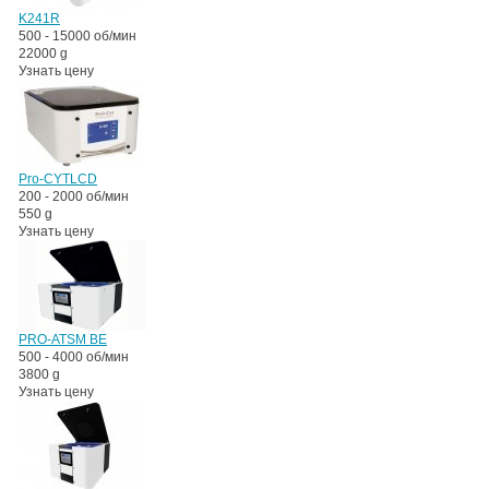
K241R
500 - 15000 об/мин
22000 g
Узнать цену
Pro-CYTLCD
200 - 2000 об/мин
550 g
Узнать цену
PRO-ATSM BE
500 - 4000 об/мин
3800 g
Узнать цену