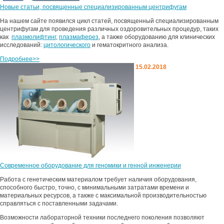
Новые статьи, посвященные специализированным центрифугам
На нашем сайте появился цикл статей, посвященный специализированным
центрифугам для проведения различных оздоровительных процедур, таких
как
плазмолифтинг
,
плазмаферез
, а также оборудованию для клинических
исследований:
цитологического
и гематокритного анализа.
Подробнее>>
15.02.2018
Современное оборудование для геномики и генной инженерии
Работа с генетическим материалом требует наличия оборудования,
способного быстро, точно, с минимальными затратами времени и
материальных ресурсов, а также с максимальной производительностью
справляться с поставленными задачами.
Возможности лабораторной техники последнего поколения позволяют