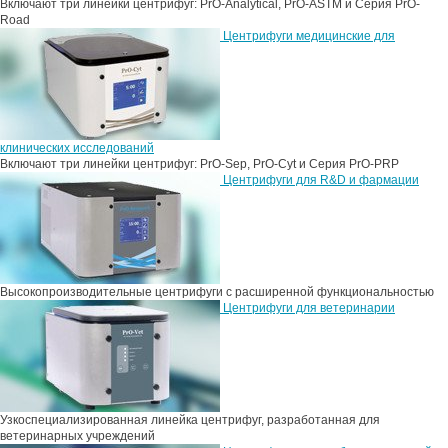
Включают три линейки центрифуг: PrO-Analytical, PrO-ASTM и Серия PrO-
Road
Центрифуги медицинские для
клинических исследований
Включают три линейки центрифуг: PrO-Sep, PrO-Cyt и Серия PrO-PRP
Центрифуги для R&D и фармации
Высокопроизводительные центрифуги с расширенной функциональностью
Центрифуги для ветеринарии
Узкоспециализированная линейка центрифуг, разработанная для
ветеринарных учреждений