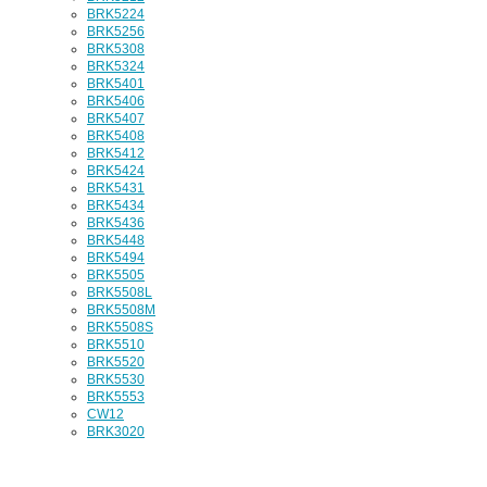
BRK5224
BRK5256
BRK5308
BRK5324
BRK5401
BRK5406
BRK5407
BRK5408
BRK5412
BRK5424
BRK5431
BRK5434
BRK5436
BRK5448
BRK5494
BRK5505
BRK5508L
BRK5508M
BRK5508S
BRK5510
BRK5520
BRK5530
BRK5553
CW12
BRK3020