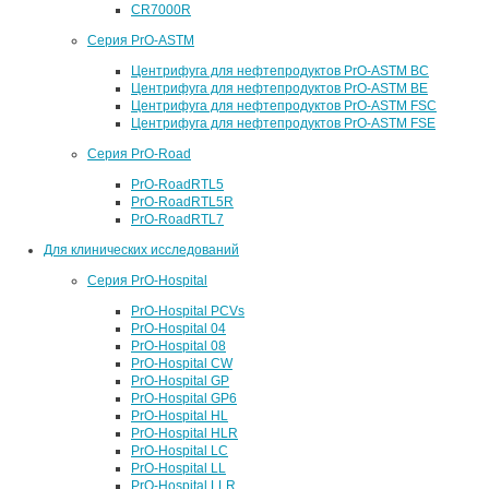
CR7000R
Серия PrO-ASTM
Центрифуга для нефтепродуктов PrO-ASTM BC
Центрифуга для нефтепродуктов PrO-ASTM BE
Центрифуга для нефтепродуктов PrO-ASTM FSC
Центрифуга для нефтепродуктов PrO-ASTM FSE
Серия PrO-Road
PrO-RoadRTL5
PrO-RoadRTL5R
PrO-RoadRTL7
Для клинических исследований
Серия PrO-Hospital
PrO-Hospital PCVs
PrO-Hospital 04
PrO-Hospital 08
PrO-Hospital CW
PrO-Hospital GP
PrO-Hospital GP6
PrO-Hospital HL
PrO-Hospital HLR
PrO-Hospital LC
PrO-Hospital LL
PrO-Hospital LLR