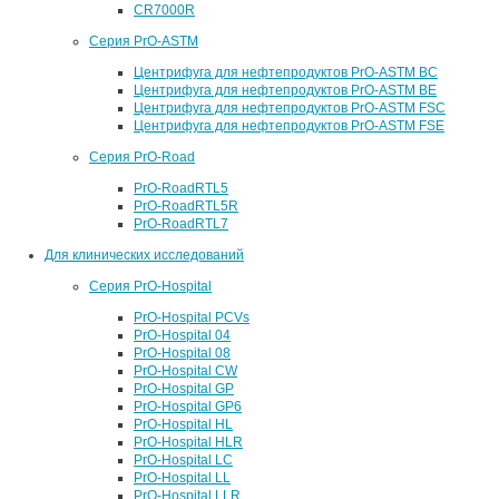
CR7000R
Серия PrO-ASTM
Центрифуга для нефтепродуктов PrO-ASTM BC
Центрифуга для нефтепродуктов PrO-ASTM BE
Центрифуга для нефтепродуктов PrO-ASTM FSC
Центрифуга для нефтепродуктов PrO-ASTM FSE
Серия PrO-Road
PrO-RoadRTL5
PrO-RoadRTL5R
PrO-RoadRTL7
Для клинических исследований
Серия PrO-Hospital
PrO-Hospital PCVs
PrO-Hospital 04
PrO-Hospital 08
PrO-Hospital CW
PrO-Hospital GP
PrO-Hospital GP6
PrO-Hospital HL
PrO-Hospital HLR
PrO-Hospital LC
PrO-Hospital LL
PrO-Hospital LLR