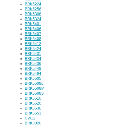
BRK5224
BRK5256
BRK5308
BRK5324
BRK5401
BRK5406
BRK5407
BRK5408
BRK5412
BRK5424
BRK5431
BRK5434
BRK5436
BRK5448
BRK5494
BRK5505
BRK5508L
BRK5508M
BRK5508S
BRK5510
BRK5520
BRK5530
BRK5553
CW12
BRK3020