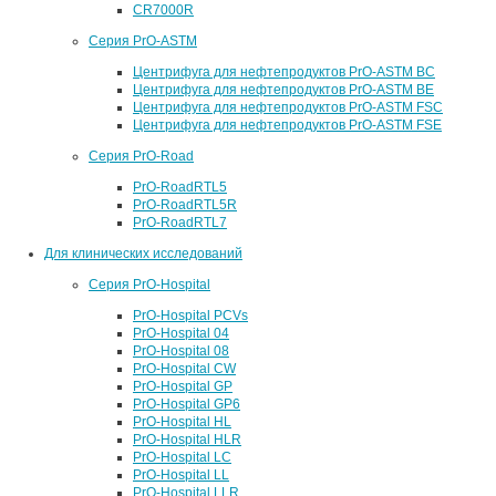
CR7000R
Серия PrO-ASTM
Центрифуга для нефтепродуктов PrO-ASTM BC
Центрифуга для нефтепродуктов PrO-ASTM BE
Центрифуга для нефтепродуктов PrO-ASTM FSC
Центрифуга для нефтепродуктов PrO-ASTM FSE
Серия PrO-Road
PrO-RoadRTL5
PrO-RoadRTL5R
PrO-RoadRTL7
Для клинических исследований
Серия PrO-Hospital
PrO-Hospital PCVs
PrO-Hospital 04
PrO-Hospital 08
PrO-Hospital CW
PrO-Hospital GP
PrO-Hospital GP6
PrO-Hospital HL
PrO-Hospital HLR
PrO-Hospital LC
PrO-Hospital LL
PrO-Hospital LLR