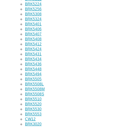
BRK5224
BRK5256
BRK5308
BRK5324
BRK5401
BRK5406
BRK5407
BRK5408
BRK5412
BRK5424
BRK5431
BRK5434
BRK5436
BRK5448
BRK5494
BRK5505
BRK5508L
BRK5508M
BRK5508S
BRK5510
BRK5520
BRK5530
BRK5553
CW12
BRK3020