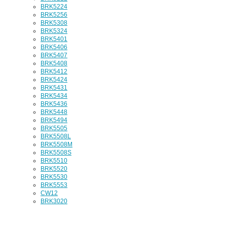
BRK5224
BRK5256
BRK5308
BRK5324
BRK5401
BRK5406
BRK5407
BRK5408
BRK5412
BRK5424
BRK5431
BRK5434
BRK5436
BRK5448
BRK5494
BRK5505
BRK5508L
BRK5508M
BRK5508S
BRK5510
BRK5520
BRK5530
BRK5553
CW12
BRK3020