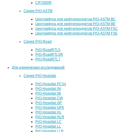
CR7000R
Серия PrO-ASTM
Центрифуга для нефтепродуктов PrO-ASTM BC
Центрифуга для нефтепродуктов PrO-ASTM BE
Центрифуга для нефтепродуктов PrO-ASTM FSC
Центрифуга для нефтепродуктов PrO-ASTM FSE
Серия PrO-Road
PrO-RoadRTL5
PrO-RoadRTL5R
PrO-RoadRTL7
Для клинических исследований
Серия PrO-Hospital
PrO-Hospital PCVs
PrO-Hospital 04
PrO-Hospital 08
PrO-Hospital CW
PrO-Hospital GP
PrO-Hospital GP6
PrO-Hospital HL
PrO-Hospital HLR
PrO-Hospital LC
PrO-Hospital LL
PrO-Hospital LLR