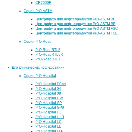
CR7000R
Серия PrO-ASTM
Центрифуга для нефтепродуктов PrO-ASTM BC
Центрифуга для нефтепродуктов PrO-ASTM BE
Центрифуга для нефтепродуктов PrO-ASTM FSC
Центрифуга для нефтепродуктов PrO-ASTM FSE
Серия PrO-Road
PrO-RoadRTL5
PrO-RoadRTL5R
PrO-RoadRTL7
Для клинических исследований
Серия PrO-Hospital
PrO-Hospital PCVs
PrO-Hospital 04
PrO-Hospital 08
PrO-Hospital CW
PrO-Hospital GP
PrO-Hospital GP6
PrO-Hospital HL
PrO-Hospital HLR
PrO-Hospital LC
PrO-Hospital LL
PrO-Hospital LLR