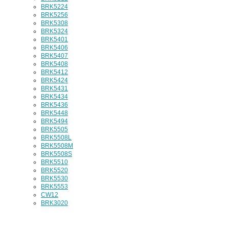
BRK5224
BRK5256
BRK5308
BRK5324
BRK5401
BRK5406
BRK5407
BRK5408
BRK5412
BRK5424
BRK5431
BRK5434
BRK5436
BRK5448
BRK5494
BRK5505
BRK5508L
BRK5508M
BRK5508S
BRK5510
BRK5520
BRK5530
BRK5553
CW12
BRK3020