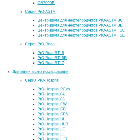
CR7000R
Серия PrO-ASTM
Центрифуга для нефтепродуктов PrO-ASTM BC
Центрифуга для нефтепродуктов PrO-ASTM BE
Центрифуга для нефтепродуктов PrO-ASTM FSC
Центрифуга для нефтепродуктов PrO-ASTM FSE
Серия PrO-Road
PrO-RoadRTL5
PrO-RoadRTL5R
PrO-RoadRTL7
Для клинических исследований
Серия PrO-Hospital
PrO-Hospital PCVs
PrO-Hospital 04
PrO-Hospital 08
PrO-Hospital CW
PrO-Hospital GP
PrO-Hospital GP6
PrO-Hospital HL
PrO-Hospital HLR
PrO-Hospital LC
PrO-Hospital LL
PrO-Hospital LLR