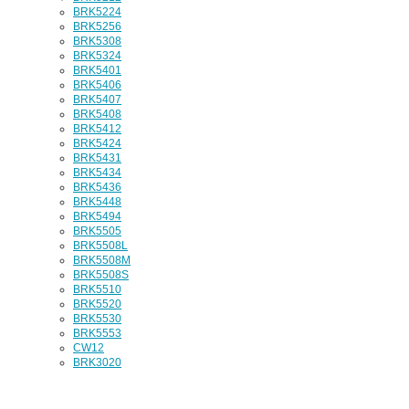
BRK5224
BRK5256
BRK5308
BRK5324
BRK5401
BRK5406
BRK5407
BRK5408
BRK5412
BRK5424
BRK5431
BRK5434
BRK5436
BRK5448
BRK5494
BRK5505
BRK5508L
BRK5508M
BRK5508S
BRK5510
BRK5520
BRK5530
BRK5553
CW12
BRK3020