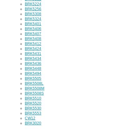
BRK5224
BRK5256
BRK5308
BRK5324
BRK5401
BRK5406
BRK5407
BRK5408
BRK5412
BRK5424
BRK5431
BRK5434
BRK5436
BRK5448
BRK5494
BRK5505
BRK5508L
BRK5508M
BRK5508S
BRK5510
BRK5520
BRK5530
BRK5553
CW12
BRK3020