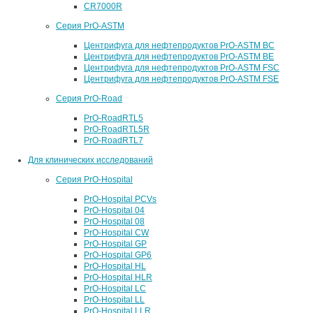
CR7000R
Серия PrO-ASTM
Центрифуга для нефтепродуктов PrO-ASTM BC
Центрифуга для нефтепродуктов PrO-ASTM BE
Центрифуга для нефтепродуктов PrO-ASTM FSC
Центрифуга для нефтепродуктов PrO-ASTM FSE
Серия PrO-Road
PrO-RoadRTL5
PrO-RoadRTL5R
PrO-RoadRTL7
Для клинических исследований
Серия PrO-Hospital
PrO-Hospital PCVs
PrO-Hospital 04
PrO-Hospital 08
PrO-Hospital CW
PrO-Hospital GP
PrO-Hospital GP6
PrO-Hospital HL
PrO-Hospital HLR
PrO-Hospital LC
PrO-Hospital LL
PrO-Hospital LLR