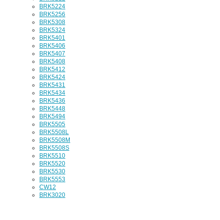
BRK5224
BRK5256
BRK5308
BRK5324
BRK5401
BRK5406
BRK5407
BRK5408
BRK5412
BRK5424
BRK5431
BRK5434
BRK5436
BRK5448
BRK5494
BRK5505
BRK5508L
BRK5508M
BRK5508S
BRK5510
BRK5520
BRK5530
BRK5553
CW12
BRK3020