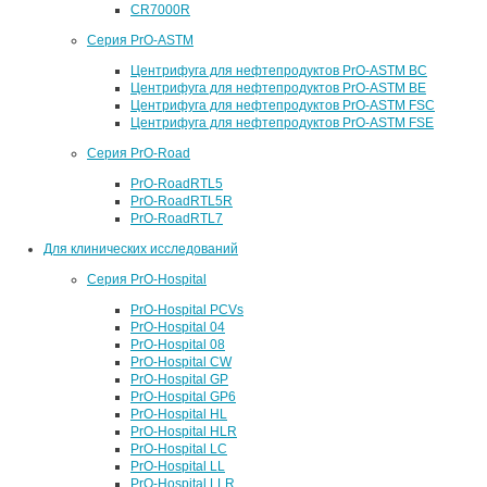
CR7000R
Серия PrO-ASTM
Центрифуга для нефтепродуктов PrO-ASTM BC
Центрифуга для нефтепродуктов PrO-ASTM BE
Центрифуга для нефтепродуктов PrO-ASTM FSC
Центрифуга для нефтепродуктов PrO-ASTM FSE
Серия PrO-Road
PrO-RoadRTL5
PrO-RoadRTL5R
PrO-RoadRTL7
Для клинических исследований
Серия PrO-Hospital
PrO-Hospital PCVs
PrO-Hospital 04
PrO-Hospital 08
PrO-Hospital CW
PrO-Hospital GP
PrO-Hospital GP6
PrO-Hospital HL
PrO-Hospital HLR
PrO-Hospital LC
PrO-Hospital LL
PrO-Hospital LLR