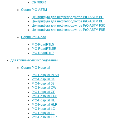
CR7000R
Серия PrO-ASTM
Центрифуга для нефтепродуктов PrO-ASTM BC
Центрифуга для нефтепродуктов PrO-ASTM BE
Центрифуга для нефтепродуктов PrO-ASTM FSC
Центрифуга для нефтепродуктов PrO-ASTM FSE
Серия PrO-Road
PrO-RoadRTL5
PrO-RoadRTL5R
PrO-RoadRTL7
Для клинических исследований
Серия PrO-Hospital
PrO-Hospital PCVs
PrO-Hospital 04
PrO-Hospital 08
PrO-Hospital CW
PrO-Hospital GP
PrO-Hospital GP6
PrO-Hospital HL
PrO-Hospital HLR
PrO-Hospital LC
PrO-Hospital LL
PrO-Hospital LLR