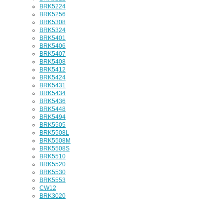
BRK5224
BRK5256
BRK5308
BRK5324
BRK5401
BRK5406
BRK5407
BRK5408
BRK5412
BRK5424
BRK5431
BRK5434
BRK5436
BRK5448
BRK5494
BRK5505
BRK5508L
BRK5508M
BRK5508S
BRK5510
BRK5520
BRK5530
BRK5553
CW12
BRK3020