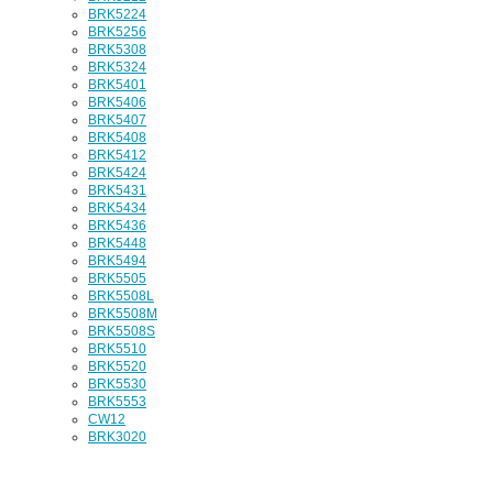
BRK5224
BRK5256
BRK5308
BRK5324
BRK5401
BRK5406
BRK5407
BRK5408
BRK5412
BRK5424
BRK5431
BRK5434
BRK5436
BRK5448
BRK5494
BRK5505
BRK5508L
BRK5508M
BRK5508S
BRK5510
BRK5520
BRK5530
BRK5553
CW12
BRK3020