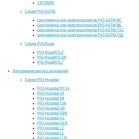
CR7000R
Серия PrO-ASTM
Центрифуга для нефтепродуктов PrO-ASTM BC
Центрифуга для нефтепродуктов PrO-ASTM BE
Центрифуга для нефтепродуктов PrO-ASTM FSC
Центрифуга для нефтепродуктов PrO-ASTM FSE
Серия PrO-Road
PrO-RoadRTL5
PrO-RoadRTL5R
PrO-RoadRTL7
Для клинических исследований
Серия PrO-Hospital
PrO-Hospital PCVs
PrO-Hospital 04
PrO-Hospital 08
PrO-Hospital CW
PrO-Hospital GP
PrO-Hospital GP6
PrO-Hospital HL
PrO-Hospital HLR
PrO-Hospital LC
PrO-Hospital LL
PrO-Hospital LLR