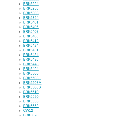
BRK5224
BRK5256
BRK5308
BRK5324
BRK5401
BRK5406
BRK5407
BRK5408
BRK5412
BRK5424
BRK5431
BRK5434
BRK5436
BRK5448
BRK5494
BRK5505
BRK5508L
BRK5508M
BRK5508S
BRK5510
BRK5520
BRK5530
BRK5553
CW12
BRK3020