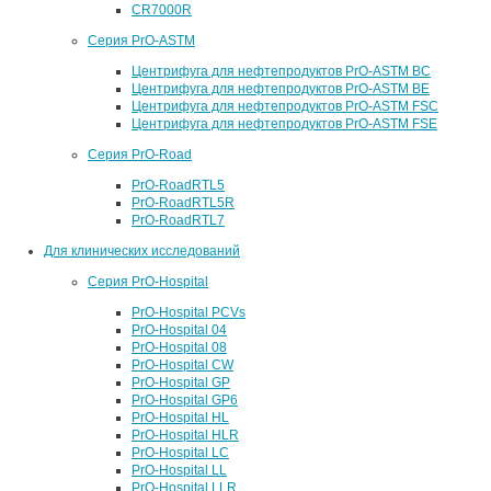
CR7000R
Серия PrO-ASTM
Центрифуга для нефтепродуктов PrO-ASTM BC
Центрифуга для нефтепродуктов PrO-ASTM BE
Центрифуга для нефтепродуктов PrO-ASTM FSC
Центрифуга для нефтепродуктов PrO-ASTM FSE
Серия PrO-Road
PrO-RoadRTL5
PrO-RoadRTL5R
PrO-RoadRTL7
Для клинических исследований
Серия PrO-Hospital
PrO-Hospital PCVs
PrO-Hospital 04
PrO-Hospital 08
PrO-Hospital CW
PrO-Hospital GP
PrO-Hospital GP6
PrO-Hospital HL
PrO-Hospital HLR
PrO-Hospital LC
PrO-Hospital LL
PrO-Hospital LLR