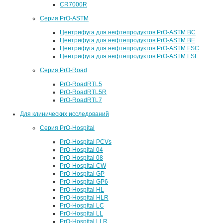
CR7000R
Серия PrO-ASTM
Центрифуга для нефтепродуктов PrO-ASTM BC
Центрифуга для нефтепродуктов PrO-ASTM BE
Центрифуга для нефтепродуктов PrO-ASTM FSC
Центрифуга для нефтепродуктов PrO-ASTM FSE
Серия PrO-Road
PrO-RoadRTL5
PrO-RoadRTL5R
PrO-RoadRTL7
Для клинических исследований
Серия PrO-Hospital
PrO-Hospital PCVs
PrO-Hospital 04
PrO-Hospital 08
PrO-Hospital CW
PrO-Hospital GP
PrO-Hospital GP6
PrO-Hospital HL
PrO-Hospital HLR
PrO-Hospital LC
PrO-Hospital LL
PrO-Hospital LLR