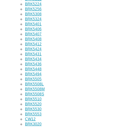
BRK5224
BRK5256
BRK5308
BRK5324
BRK5401
BRK5406
BRK5407
BRK5408
BRK5412
BRK5424
BRK5431
BRK5434
BRK5436
BRK5448
BRK5494
BRK5505
BRK5508L
BRK5508M
BRK5508S
BRK5510
BRK5520
BRK5530
BRK5553
CW12
BRK3020