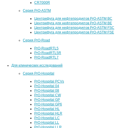
CR7000R
Серия PrO-ASTM
Центрифуга для нефтепродуктов PrO-ASTM BC
Центрифуга для нефтепродуктов PrO-ASTM BE
Центрифуга для нефтепродуктов PrO-ASTM FSC
Центрифуга для нефтепродуктов PrO-ASTM FSE
Серия PrO-Road
PrO-RoadRTL5
PrO-RoadRTL5R
PrO-RoadRTL7
Для клинических исследований
Серия PrO-Hospital
PrO-Hospital PCVs
PrO-Hospital 04
PrO-Hospital 08
PrO-Hospital CW
PrO-Hospital GP
PrO-Hospital GP6
PrO-Hospital HL
PrO-Hospital HLR
PrO-Hospital LC
PrO-Hospital LL
PrO-Hospital LLR