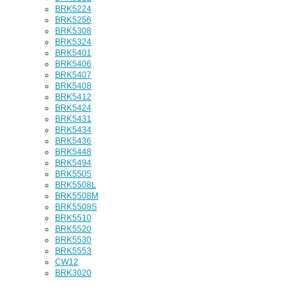
BRK5224
BRK5256
BRK5308
BRK5324
BRK5401
BRK5406
BRK5407
BRK5408
BRK5412
BRK5424
BRK5431
BRK5434
BRK5436
BRK5448
BRK5494
BRK5505
BRK5508L
BRK5508M
BRK5508S
BRK5510
BRK5520
BRK5530
BRK5553
CW12
BRK3020