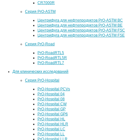
CR7000R
Серия PrO-ASTM
Центрифуга для нефтепродуктов PrO-ASTM BC
Центрифуга для нефтепродуктов PrO-ASTM BE
Центрифуга для нефтепродуктов PrO-ASTM FSC
Центрифуга для нефтепродуктов PrO-ASTM FSE
Серия PrO-Road
PrO-RoadRTL5
PrO-RoadRTL5R
PrO-RoadRTL7
Для клинических исследований
Серия PrO-Hospital
PrO-Hospital PCVs
PrO-Hospital 04
PrO-Hospital 08
PrO-Hospital CW
PrO-Hospital GP
PrO-Hospital GP6
PrO-Hospital HL
PrO-Hospital HLR
PrO-Hospital LC
PrO-Hospital LL
PrO-Hospital LLR