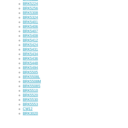
BRK5224
BRK5256
BRK5308
BRK5324
BRK5401
BRK5406
BRK5407
BRK5408
BRK5412
BRK5424
BRK5431
BRK5434
BRK5436
BRK5448
BRK5494
BRK5505
BRK5508L
BRK5508M
BRK5508S
BRK5510
BRK5520
BRK5530
BRK5553
CW12
BRK3020