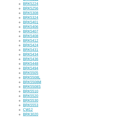
BRK5224
BRK5256
BRK5308
BRK5324
BRK5401
BRK5406
BRK5407
BRK5408
BRK5412
BRK5424
BRK5431
BRK5434
BRK5436
BRK5448
BRK5494
BRK5505
BRK5508L
BRK5508M
BRK5508S
BRK5510
BRK5520
BRK5530
BRK5553
CW12
BRK3020