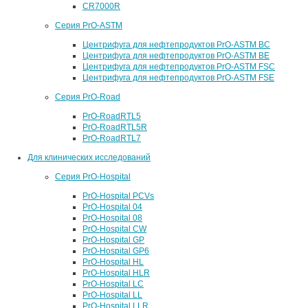
CR7000R
Серия PrO-ASTM
Центрифуга для нефтепродуктов PrO-ASTM BC
Центрифуга для нефтепродуктов PrO-ASTM BE
Центрифуга для нефтепродуктов PrO-ASTM FSC
Центрифуга для нефтепродуктов PrO-ASTM FSE
Серия PrO-Road
PrO-RoadRTL5
PrO-RoadRTL5R
PrO-RoadRTL7
Для клинических исследований
Серия PrO-Hospital
PrO-Hospital PCVs
PrO-Hospital 04
PrO-Hospital 08
PrO-Hospital CW
PrO-Hospital GP
PrO-Hospital GP6
PrO-Hospital HL
PrO-Hospital HLR
PrO-Hospital LC
PrO-Hospital LL
PrO-Hospital LLR