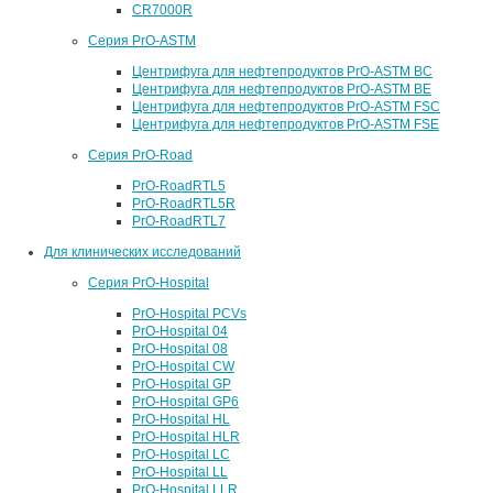
CR7000R
Серия PrO-ASTM
Центрифуга для нефтепродуктов PrO-ASTM BC
Центрифуга для нефтепродуктов PrO-ASTM BE
Центрифуга для нефтепродуктов PrO-ASTM FSC
Центрифуга для нефтепродуктов PrO-ASTM FSE
Серия PrO-Road
PrO-RoadRTL5
PrO-RoadRTL5R
PrO-RoadRTL7
Для клинических исследований
Серия PrO-Hospital
PrO-Hospital PCVs
PrO-Hospital 04
PrO-Hospital 08
PrO-Hospital CW
PrO-Hospital GP
PrO-Hospital GP6
PrO-Hospital HL
PrO-Hospital HLR
PrO-Hospital LC
PrO-Hospital LL
PrO-Hospital LLR