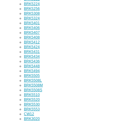
BRK5224
BRK5256
BRK5308
BRK5324
BRK5401
BRK5406
BRK5407
BRK5408
BRK5412
BRK5424
BRK5431
BRK5434
BRK5436
BRK5448
BRK5494
BRK5505
BRK5508L
BRK5508M
BRK5508S
BRK5510
BRK5520
BRK5530
BRK5553
CW12
BRK3020