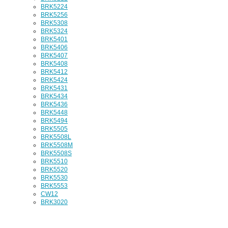
BRK5224
BRK5256
BRK5308
BRK5324
BRK5401
BRK5406
BRK5407
BRK5408
BRK5412
BRK5424
BRK5431
BRK5434
BRK5436
BRK5448
BRK5494
BRK5505
BRK5508L
BRK5508M
BRK5508S
BRK5510
BRK5520
BRK5530
BRK5553
CW12
BRK3020