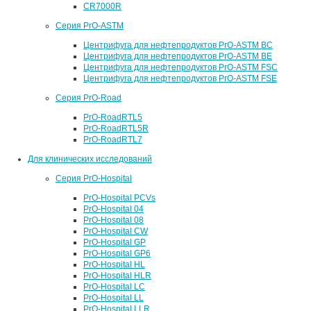
CR7000R
Серия PrO-ASTM
Центрифуга для нефтепродуктов PrO-ASTM BC
Центрифуга для нефтепродуктов PrO-ASTM BE
Центрифуга для нефтепродуктов PrO-ASTM FSC
Центрифуга для нефтепродуктов PrO-ASTM FSE
Серия PrO-Road
PrO-RoadRTL5
PrO-RoadRTL5R
PrO-RoadRTL7
Для клинических исследований
Серия PrO-Hospital
PrO-Hospital PCVs
PrO-Hospital 04
PrO-Hospital 08
PrO-Hospital CW
PrO-Hospital GP
PrO-Hospital GP6
PrO-Hospital HL
PrO-Hospital HLR
PrO-Hospital LC
PrO-Hospital LL
PrO-Hospital LLR