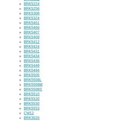
BRK5224
BRK5256
BRK5308
BRK5324
BRK5401
BRK5406
BRK5407
BRK5408
BRK5412
BRK5424
BRK5431
BRK5434
BRK5436
BRK5448
BRK5494
BRK5505
BRK5508L
BRK5508M
BRK5508S
BRK5510
BRK5520
BRK5530
BRK5553
CW12
BRK3020