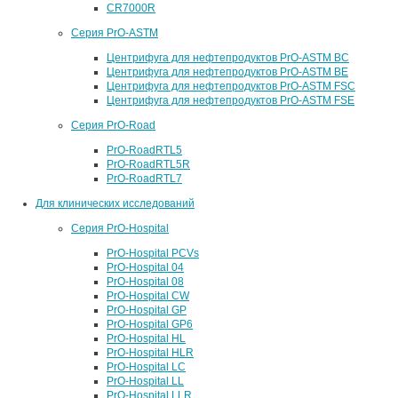
CR7000R
Серия PrO-ASTM
Центрифуга для нефтепродуктов PrO-ASTM BC
Центрифуга для нефтепродуктов PrO-ASTM BE
Центрифуга для нефтепродуктов PrO-ASTM FSC
Центрифуга для нефтепродуктов PrO-ASTM FSE
Серия PrO-Road
PrO-RoadRTL5
PrO-RoadRTL5R
PrO-RoadRTL7
Для клинических исследований
Серия PrO-Hospital
PrO-Hospital PCVs
PrO-Hospital 04
PrO-Hospital 08
PrO-Hospital CW
PrO-Hospital GP
PrO-Hospital GP6
PrO-Hospital HL
PrO-Hospital HLR
PrO-Hospital LC
PrO-Hospital LL
PrO-Hospital LLR