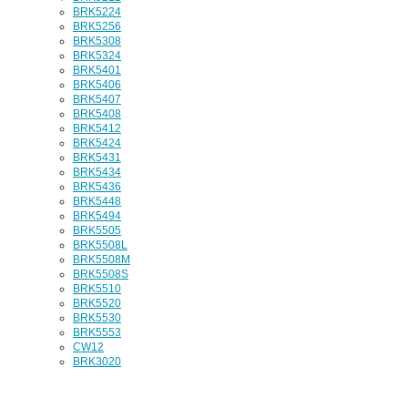
BRK5224
BRK5256
BRK5308
BRK5324
BRK5401
BRK5406
BRK5407
BRK5408
BRK5412
BRK5424
BRK5431
BRK5434
BRK5436
BRK5448
BRK5494
BRK5505
BRK5508L
BRK5508M
BRK5508S
BRK5510
BRK5520
BRK5530
BRK5553
CW12
BRK3020