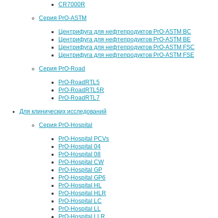
CR7000R
Серия PrO-ASTM
Центрифуга для нефтепродуктов PrO-ASTM BC
Центрифуга для нефтепродуктов PrO-ASTM BE
Центрифуга для нефтепродуктов PrO-ASTM FSC
Центрифуга для нефтепродуктов PrO-ASTM FSE
Серия PrO-Road
PrO-RoadRTL5
PrO-RoadRTL5R
PrO-RoadRTL7
Для клинических исследований
Серия PrO-Hospital
PrO-Hospital PCVs
PrO-Hospital 04
PrO-Hospital 08
PrO-Hospital CW
PrO-Hospital GP
PrO-Hospital GP6
PrO-Hospital HL
PrO-Hospital HLR
PrO-Hospital LC
PrO-Hospital LL
PrO-Hospital LLR