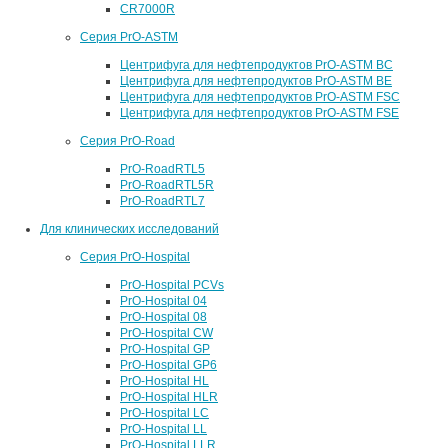
CR7000R
Серия PrO-ASTM
Центрифуга для нефтепродуктов PrO-ASTM BC
Центрифуга для нефтепродуктов PrO-ASTM BE
Центрифуга для нефтепродуктов PrO-ASTM FSC
Центрифуга для нефтепродуктов PrO-ASTM FSE
Серия PrO-Road
PrO-RoadRTL5
PrO-RoadRTL5R
PrO-RoadRTL7
Для клинических исследований
Серия PrO-Hospital
PrO-Hospital PCVs
PrO-Hospital 04
PrO-Hospital 08
PrO-Hospital CW
PrO-Hospital GP
PrO-Hospital GP6
PrO-Hospital HL
PrO-Hospital HLR
PrO-Hospital LC
PrO-Hospital LL
PrO-Hospital LLR