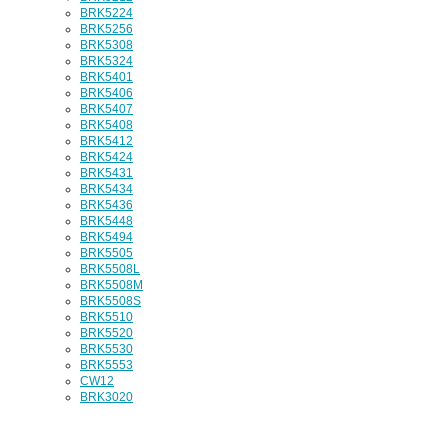
BRK5224
BRK5256
BRK5308
BRK5324
BRK5401
BRK5406
BRK5407
BRK5408
BRK5412
BRK5424
BRK5431
BRK5434
BRK5436
BRK5448
BRK5494
BRK5505
BRK5508L
BRK5508M
BRK5508S
BRK5510
BRK5520
BRK5530
BRK5553
CW12
BRK3020