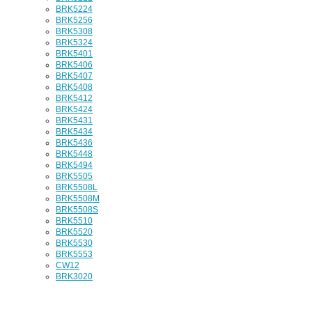
BRK5224
BRK5256
BRK5308
BRK5324
BRK5401
BRK5406
BRK5407
BRK5408
BRK5412
BRK5424
BRK5431
BRK5434
BRK5436
BRK5448
BRK5494
BRK5505
BRK5508L
BRK5508M
BRK5508S
BRK5510
BRK5520
BRK5530
BRK5553
CW12
BRK3020