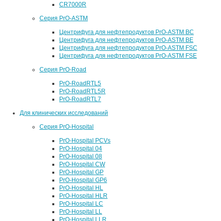
CR7000R
Серия PrO-ASTM
Центрифуга для нефтепродуктов PrO-ASTM BC
Центрифуга для нефтепродуктов PrO-ASTM BE
Центрифуга для нефтепродуктов PrO-ASTM FSC
Центрифуга для нефтепродуктов PrO-ASTM FSE
Серия PrO-Road
PrO-RoadRTL5
PrO-RoadRTL5R
PrO-RoadRTL7
Для клинических исследований
Серия PrO-Hospital
PrO-Hospital PCVs
PrO-Hospital 04
PrO-Hospital 08
PrO-Hospital CW
PrO-Hospital GP
PrO-Hospital GP6
PrO-Hospital HL
PrO-Hospital HLR
PrO-Hospital LC
PrO-Hospital LL
PrO-Hospital LLR