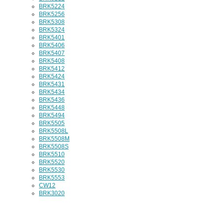
BRK5224
BRK5256
BRK5308
BRK5324
BRK5401
BRK5406
BRK5407
BRK5408
BRK5412
BRK5424
BRK5431
BRK5434
BRK5436
BRK5448
BRK5494
BRK5505
BRK5508L
BRK5508M
BRK5508S
BRK5510
BRK5520
BRK5530
BRK5553
CW12
BRK3020