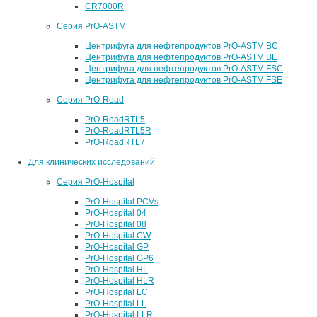
CR7000R
Серия PrO-ASTM
Центрифуга для нефтепродуктов PrO-ASTM BC
Центрифуга для нефтепродуктов PrO-ASTM BE
Центрифуга для нефтепродуктов PrO-ASTM FSC
Центрифуга для нефтепродуктов PrO-ASTM FSE
Серия PrO-Road
PrO-RoadRTL5
PrO-RoadRTL5R
PrO-RoadRTL7
Для клинических исследований
Серия PrO-Hospital
PrO-Hospital PCVs
PrO-Hospital 04
PrO-Hospital 08
PrO-Hospital CW
PrO-Hospital GP
PrO-Hospital GP6
PrO-Hospital HL
PrO-Hospital HLR
PrO-Hospital LC
PrO-Hospital LL
PrO-Hospital LLR