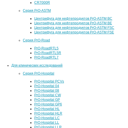
CR7000R
Серия PrO-ASTM
Центрифуга для нефтепродуктов PrO-ASTM BC
Центрифуга для нефтепродуктов PrO-ASTM BE
Центрифуга для нефтепродуктов PrO-ASTM FSC
Центрифуга для нефтепродуктов PrO-ASTM FSE
Серия PrO-Road
PrO-RoadRTL5
PrO-RoadRTL5R
PrO-RoadRTL7
Для клинических исследований
Серия PrO-Hospital
PrO-Hospital PCVs
PrO-Hospital 04
PrO-Hospital 08
PrO-Hospital CW
PrO-Hospital GP
PrO-Hospital GP6
PrO-Hospital HL
PrO-Hospital HLR
PrO-Hospital LC
PrO-Hospital LL
PrO-Hospital LLR