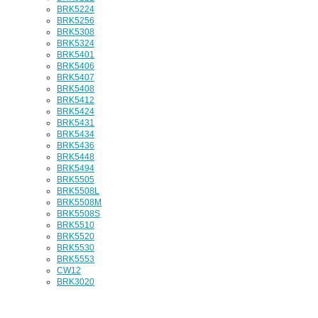
BRK5224
BRK5256
BRK5308
BRK5324
BRK5401
BRK5406
BRK5407
BRK5408
BRK5412
BRK5424
BRK5431
BRK5434
BRK5436
BRK5448
BRK5494
BRK5505
BRK5508L
BRK5508M
BRK5508S
BRK5510
BRK5520
BRK5530
BRK5553
CW12
BRK3020