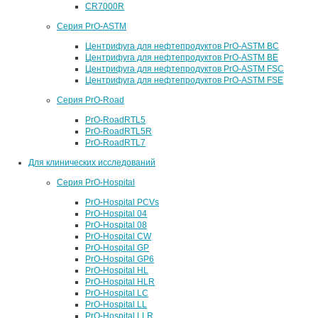
CR7000R
Серия PrO-ASTM
Центрифуга для нефтепродуктов PrO-ASTM BC
Центрифуга для нефтепродуктов PrO-ASTM BE
Центрифуга для нефтепродуктов PrO-ASTM FSC
Центрифуга для нефтепродуктов PrO-ASTM FSE
Серия PrO-Road
PrO-RoadRTL5
PrO-RoadRTL5R
PrO-RoadRTL7
Для клинических исследований
Серия PrO-Hospital
PrO-Hospital PCVs
PrO-Hospital 04
PrO-Hospital 08
PrO-Hospital CW
PrO-Hospital GP
PrO-Hospital GP6
PrO-Hospital HL
PrO-Hospital HLR
PrO-Hospital LC
PrO-Hospital LL
PrO-Hospital LLR