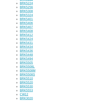
BRK5224
BRK5256
BRK5308
BRK5324
BRK5401
BRK5406
BRK5407
BRK5408
BRK5412
BRK5424
BRK5431
BRK5434
BRK5436
BRK5448
BRK5494
BRK5505
BRK5508L
BRK5508M
BRK5508S
BRK5510
BRK5520
BRK5530
BRK5553
CW12
BRK3020