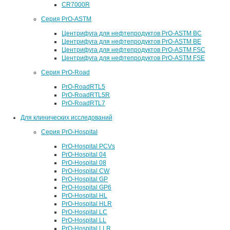
CR7000R
Серия PrO-ASTM
Центрифуга для нефтепродуктов PrO-ASTM BC
Центрифуга для нефтепродуктов PrO-ASTM BE
Центрифуга для нефтепродуктов PrO-ASTM FSC
Центрифуга для нефтепродуктов PrO-ASTM FSE
Серия PrO-Road
PrO-RoadRTL5
PrO-RoadRTL5R
PrO-RoadRTL7
Для клинических исследований
Серия PrO-Hospital
PrO-Hospital PCVs
PrO-Hospital 04
PrO-Hospital 08
PrO-Hospital CW
PrO-Hospital GP
PrO-Hospital GP6
PrO-Hospital HL
PrO-Hospital HLR
PrO-Hospital LC
PrO-Hospital LL
PrO-Hospital LLR