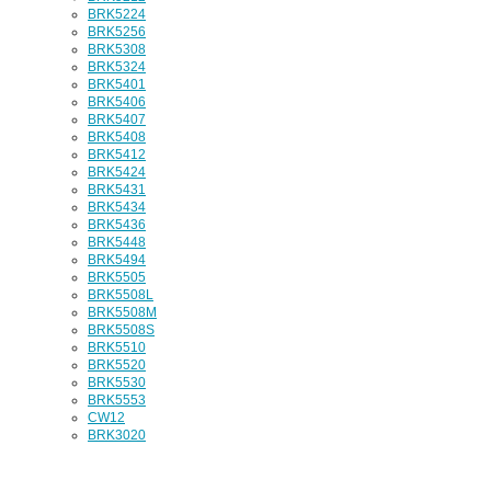
BRK5224
BRK5256
BRK5308
BRK5324
BRK5401
BRK5406
BRK5407
BRK5408
BRK5412
BRK5424
BRK5431
BRK5434
BRK5436
BRK5448
BRK5494
BRK5505
BRK5508L
BRK5508M
BRK5508S
BRK5510
BRK5520
BRK5530
BRK5553
CW12
BRK3020